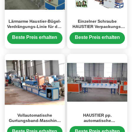
Lärmarme Haustier-Bügel-
Einzelner Schraube
Verdrängungs-Linie für das
HAUSTIER Verpackungs-
Verpacken, automatische
Gurt-automatische
Umreifungsmaschine
Umreifungsmaschine,
Beste Preis erhalten
Beste Preis erhalten
Ziehbank-Fertigungsstraße
für das Verpacken
Vollautomatische
HAUSTIER pp.
Gurtungsband-Maschine,
automatische
doppelte Schrauben-
Umreifungsmaschine
automatische
bereiten HAUSTIER Bügel-
Beste Preis erhalten
Beste Preis erhalten