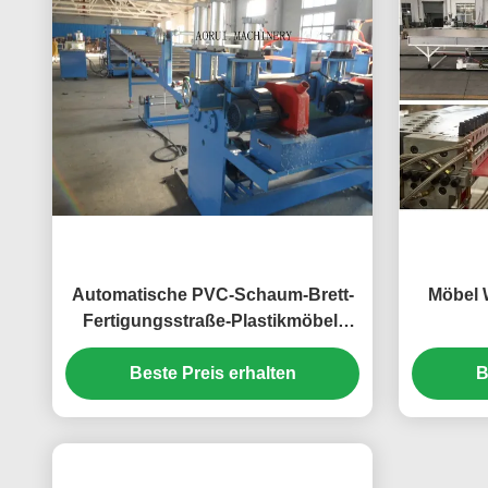
Automatische PVC-Schaum-Brett-
Möbel 
Fertigungsstraße-Plastikmöbel-
Brett, das Maschine herstellt
Dopp
Beste Preis erhalten
B