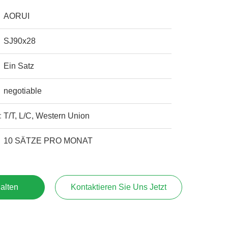
AORUI
SJ90x28
Ein Satz
negotiable
:
T/T, L/C, Western Union
10 SÄTZE PRO MONAT
alten
Kontaktieren Sie Uns Jetzt