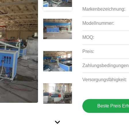
Markenbezeichnung:
Modellnummer:
MOQ:
Preis:
Zahlungsbedingungen
Versorgungsfähigkeit:
Beste Preis Erh