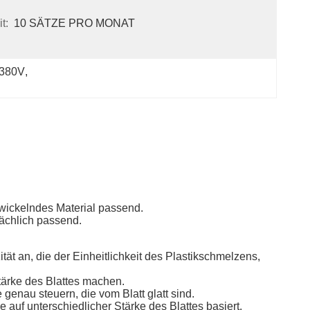
t:
10 SÄTZE PRO MONAT
-380V
, 
s wickelndes Material passend.
ächlich passend.
ät an, die der Einheitlichkeit des Plastikschmelzens,
tärke des Blattes machen.
enau steuern, die vom Blatt glatt sind.
 auf unterschiedlicher Stärke des Blattes basiert.