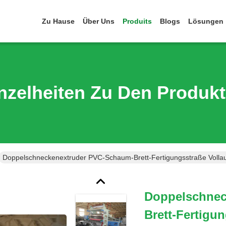
Zu Hause
Über Uns
Produits
Blogs
Lösungen
nzelheiten Zu Den Produk
Doppelschneckenextruder PVC-Schaum-Brett-Fertigungsstraße Volla
Doppelschnec
Brett-Fertigu