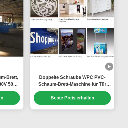
m-Brett,
Doppelte Schraube WPC PVC-
380V 50HZ
Schaum-Brett-Maschine für Tür
1220 - 1600mm
en
Beste Preis erhalten