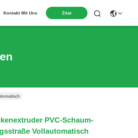
Kontakt Mit Uns
Zitat
ten
utomatisch
kenextruder PVC-Schaum-
ngsstraße Vollautomatisch