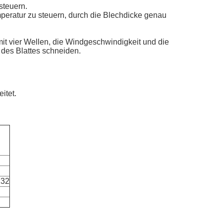
steuern.
eratur zu steuern, durch die Blechdicke genau
 vier Wellen, die Windgeschwindigkeit und die
 des Blattes schneiden.
itet.
132