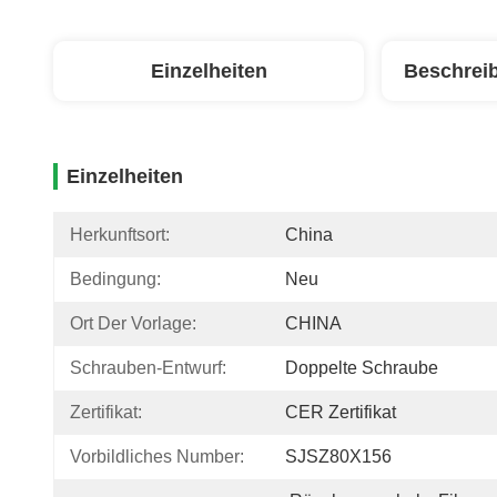
Einzelheiten
Beschrei
Einzelheiten
Herkunftsort:
China
Bedingung:
Neu
Ort Der Vorlage:
CHINA
Schrauben-Entwurf:
Doppelte Schraube
Zertifikat:
CER Zertifikat
Vorbildliches Number:
SJSZ80X156