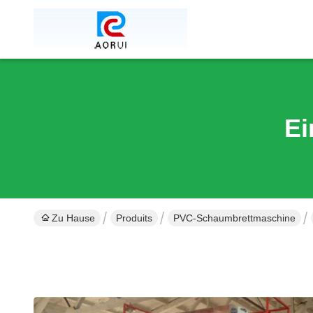
Ei
Zu Hause
Produits
PVC-Schaumbrettmaschine