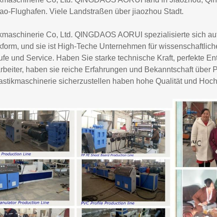
ao-Flughafen. Viele Landstraßen über jiaozhou Stadt.
ikmaschinerie Co, Ltd. QINGDAOS AORUI spezialisierte sich auf
kform, und sie ist High-Teche Unternehmen für wissenschaftlic
ufe und Service. Haben Sie starke technische Kraft, perfekte
rbeiter, haben sie reiche Erfahrungen und Bekanntschaft über 
astikmaschinerie sicherzustellen haben hohe Qualität und Hoch