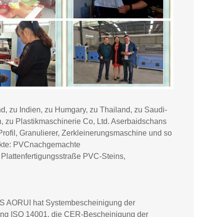
d, zu Indien, zu Humgary, zu Thailand, zu Saudi-
en, zu Plastikmaschinerie Co, Ltd. Aserbaidschans
Profil, Granulierer, Zerkleinerungsmaschine und so
dukte: PVCnachgemachte
 Plattenfertigungsstraße PVC-Steins,
OS AORUI hat Systembescheinigung der
ng ISO 14001, die CER-Bescheinigung der