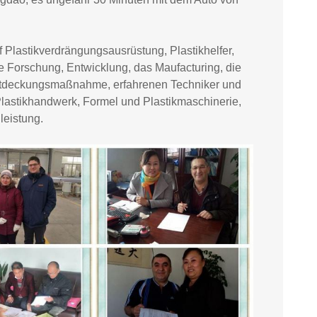
 Plastikverdrängungsausrüstung, Plastikhelfer,
he Forschung, Entwicklung, das Maufacturing, die
 Entdeckungsmaßnahme, erfahrenen Techniker und
Plastikhandwerk, Formel und Plastikmaschinerie,
leistung.