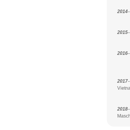
2014
-
2015
-
2016
-
2017
-
Vietn
2018
-
Masch