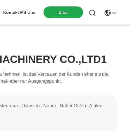
Kontakt Mit Uns
Zitat
MACHINERY CO.,LTD1
inal- aber nur Ausgangspunkt.
europa , Ostasien , Naher , Naher Osten , Afrika ,