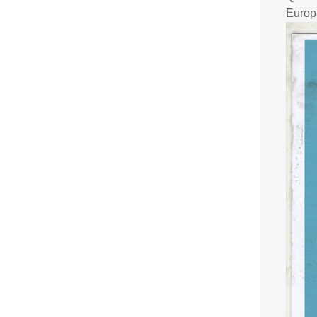
Europ