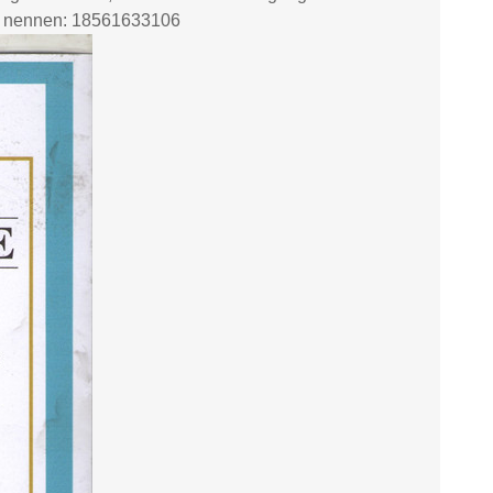
zu nennen: 18561633106