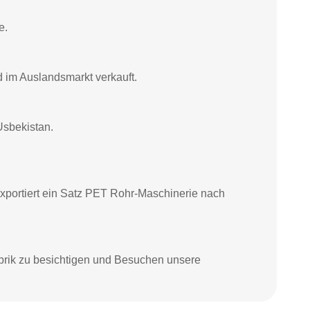
e.
 im Auslandsmarkt verkauft.
Usbekistan.
 exportiert ein Satz PET Rohr-Maschinerie nach
brik zu besichtigen und Besuchen unsere