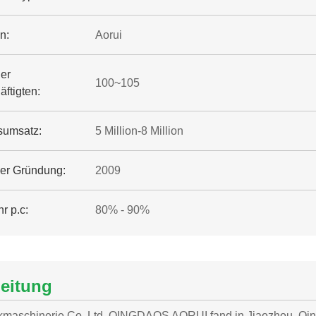
n:
Aorui
der
100~105
ftigten:
sumsatz:
5 Million-8 Million
der Gründung:
2009
r p.c:
80% - 90%
leitung
ikmaschinerie Co, Ltd. QINGDAOS AORUI fand in Jiaozhou, Qin